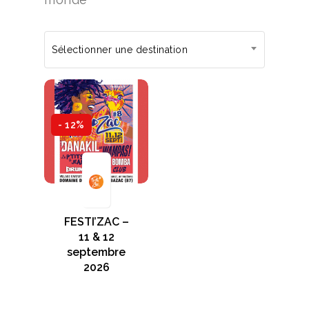
Sélectionner une destination
- 12%
FESTI’ZAC –
11 & 12
septembre
2026