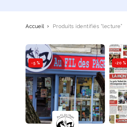
Accueil
Produits identifiés “lecture”
-5 %
-20 %