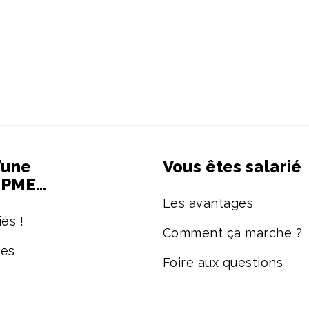
’une
Vous êtes salarié
e PME…
Les avantages
és !
Comment ça marche ?
ées
Foire aux questions