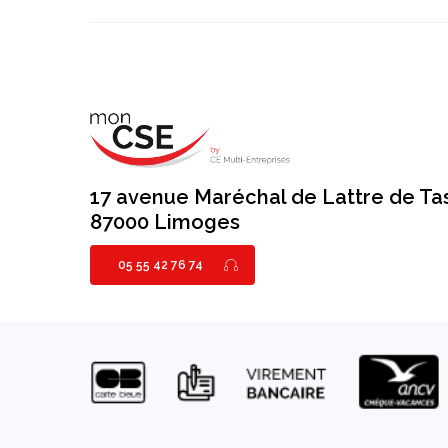
17 avenue Maréchal de Lattre de Ta
87000 Limoges
05 55 42 76 74