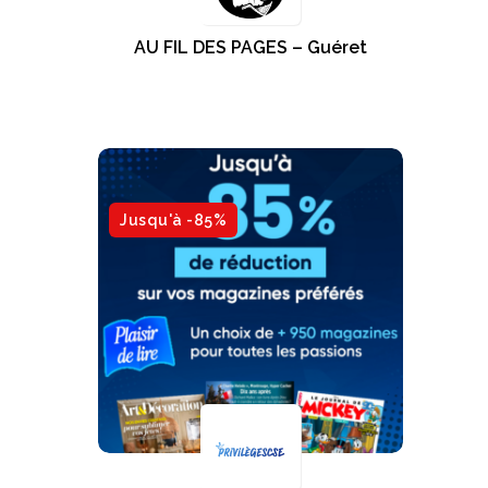
AU FIL DES PAGES – Guéret
Jusqu'à -85%