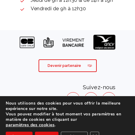
Jeudi de 9h à 12h30 & de 14h à 19h
Vendredi de 9h à 12h30
Devenir partenaire
Suivez-nous
Nous utilisons des cookies pour vous offrir la meilleure
expérience sur notre site.
Vous pouvez modifier à tout moment vos paramètres en
Mentions légales
matière de cookies en cliquant sur
paramètres des cookies
.
Conditions générales de vente