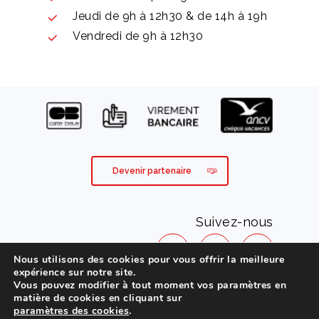
Jeudi de 9h à 12h30 & de 14h à 19h
Vendredi de 9h à 12h30
Devenir partenaire
Suivez-nous
Nous utilisons des cookies pour vous offrir la meilleure
expérience sur notre site.
Vous pouvez modifier à tout moment vos paramètres en
Mentions légales
matière de cookies en cliquant sur
paramètres des cookies
.