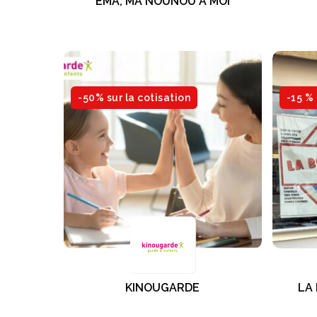
EMA, MA NOUNOU A MOI
-50% sur la cotisation
-15 %
KINOUGARDE
LA 