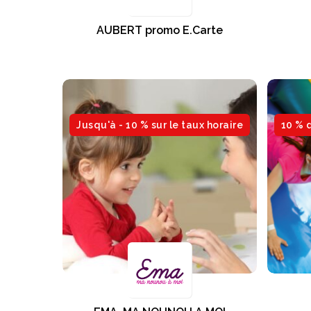
AUBERT promo E.Carte
Jusqu'à - 10 % sur le taux horaire
10 % 