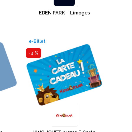
EDEN PARK – Limoges
e-Billet
-4 %