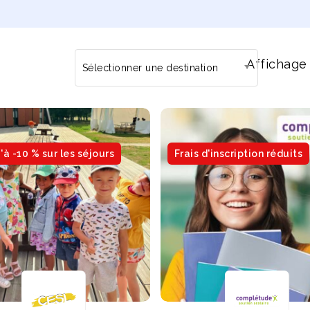
Affichage 
Sélectionner une destination
à -10 % sur les séjours
Frais d'inscription réduits