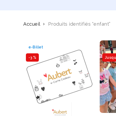
Accueil
Produits identifiés “enfant”
e-Billet
-3 %
Jusqu'