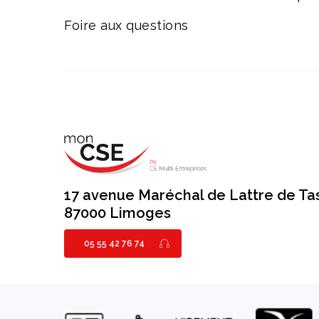
Foire aux questions
17 avenue Maréchal de Lattre de Ta
87000 Limoges
05 55 42 76 74