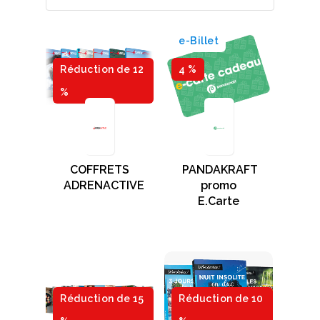
e-Billet
Réduction de 12
4 %
%
COFFRETS
PANDAKRAFT
ADRENACTIVE
promo
E.Carte
Réduction de 15
Réduction de 10