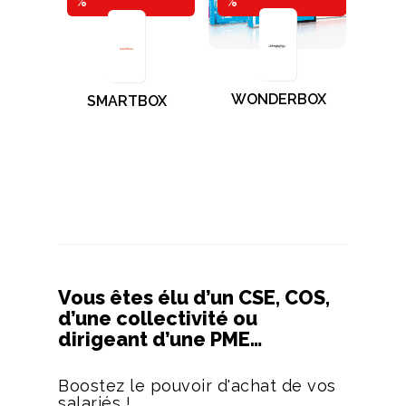
%
%
WONDERBOX
SMARTBOX
Vous êtes élu d’un CSE, COS,
d’une collectivité ou
dirigeant d’une PME…
Boostez le pouvoir d'achat de vos
salariés !