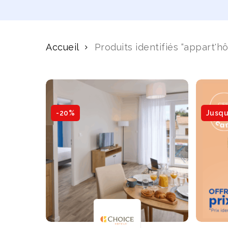
Accueil
Produits identifiés “appart'hô
-20%
Jusqu