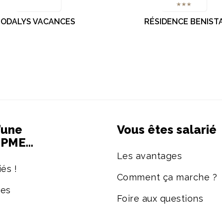
ODALYS VACANCES
RÉSIDENCE BENIST
’une
Vous êtes salarié
e PME…
Les avantages
és !
Comment ça marche ?
ées
Foire aux questions