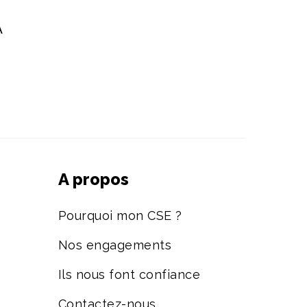
A
A propos
Pourquoi mon CSE ?
Nos engagements
Ils nous font confiance
Contactez-nous