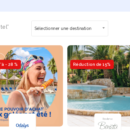
tel”
Sélectionner une destination
'à - 28 %
Réduction de 15%