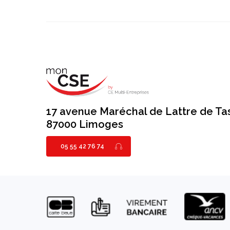
17 avenue Maréchal de Lattre de Ta
87000 Limoges
05 55 42 76 74