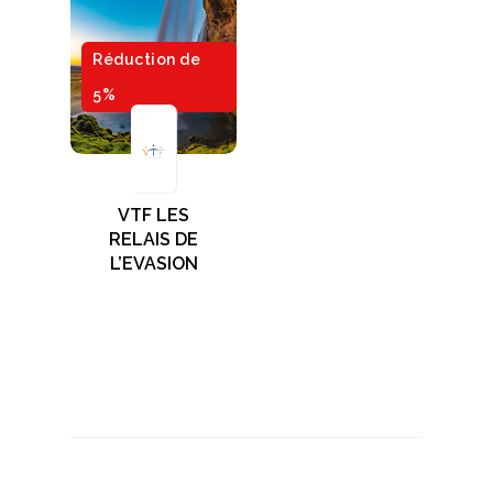
Réduction de
5%
VTF LES
RELAIS DE
L’EVASION