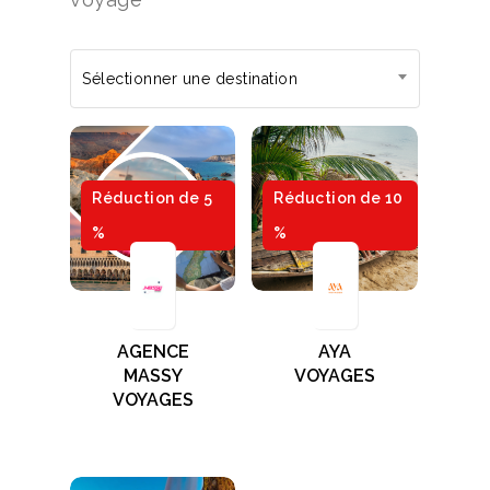
Sélectionner une destination
Réduction de 5
Réduction de 10
%
%
AGENCE
AYA
MASSY
VOYAGES
VOYAGES