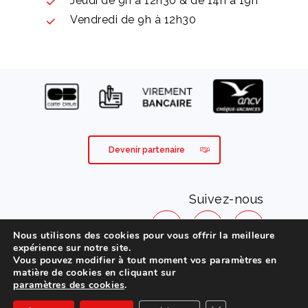
Jeudi de 9h à 12h30 & de 14h à 19h
Vendredi de 9h à 12h30
Devenir partenaire
Suivez-nous
Nous utilisons des cookies pour vous offrir la meilleure
expérience sur notre site.
Vous pouvez modifier à tout moment vos paramètres en
Mentions légales
matière de cookies en cliquant sur
paramètres des cookies
.
Conditions générales de vente