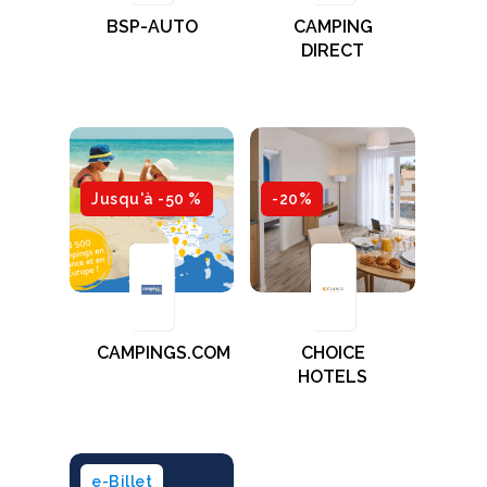
BSP-AUTO
CAMPING
DIRECT
Jusqu'à -50 %
-20%
CAMPINGS.COM
CHOICE
HOTELS
e-Billet