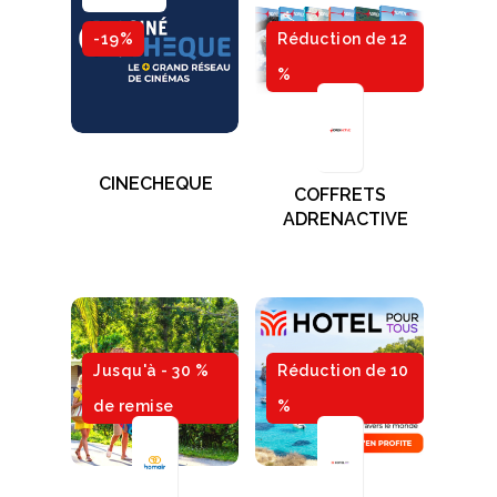
-19%
Réduction de 12
%
CINECHEQUE
COFFRETS
ADRENACTIVE
Jusqu'à - 30 %
Réduction de 10
de remise
%