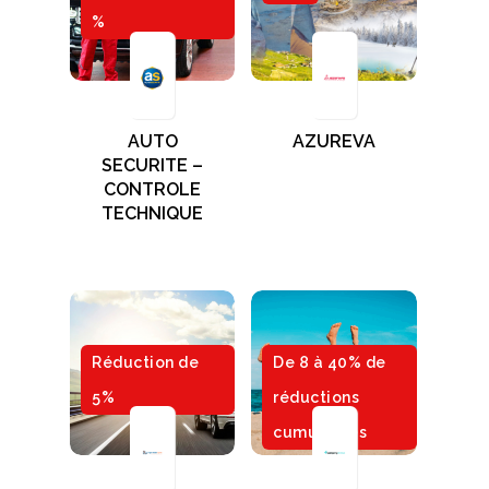
%
AUTO
AZUREVA
SECURITE –
CONTROLE
TECHNIQUE
Réduction de
De 8 à 40% de
5%
réductions
cumulables