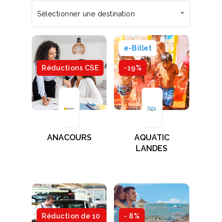
Sélectionner une destination
e-Billet
Réductions CSE
-19%
ANACOURS
AQUATIC
LANDES
Réduction de 10
- 8%