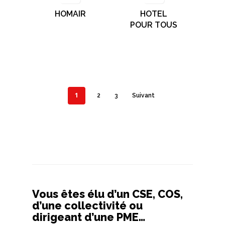
HOMAIR
HOTEL
POUR TOUS
1
2
3
Suivant
Vous êtes élu d’un CSE, COS,
d’une collectivité ou
dirigeant d’une PME…