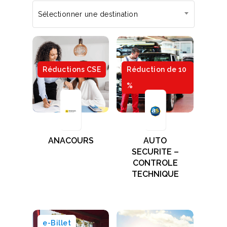
Sélectionner une destination
Réductions CSE
Réduction de 10
%
ANACOURS
AUTO
SECURITE –
CONTROLE
TECHNIQUE
e-Billet