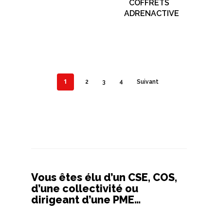
COFFRETS
ADRENACTIVE
1
2
3
4
Suivant
Vous êtes élu d’un CSE, COS,
d’une collectivité ou
dirigeant d’une PME…