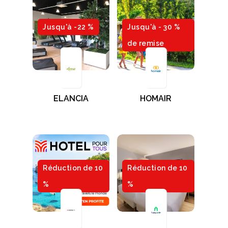
Jusqu'à -22 %
Jusqu'à - 30 %
de remise
ELANCIA
HOMAIR
Réduction de 10
Réduction de 10
%
%