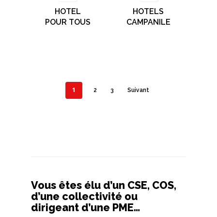
HOTEL
HOTELS
POUR TOUS
CAMPANILE
1
2
3
Suivant
Vous êtes élu d’un CSE, COS,
d’une collectivité ou
dirigeant d’une PME…