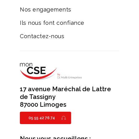
Nos engagements
Ils nous font confiance
Contactez-nous
17 avenue Maréchal de Lattre
de Tassigny
87000 Limoges
05 55 42 76 74
Nous vous accueillons :