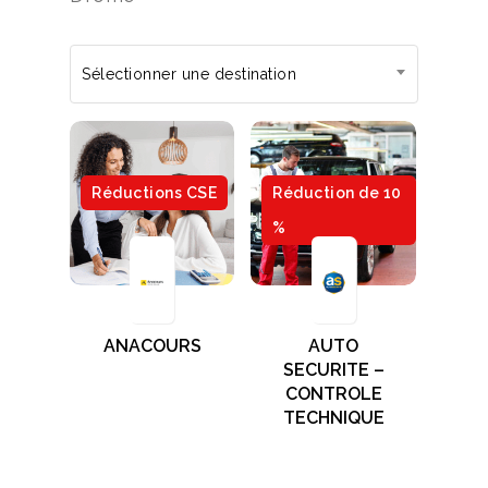
Sélectionner une destination
Réductions CSE
Réduction de 10
%
ANACOURS
AUTO
SECURITE –
CONTROLE
TECHNIQUE