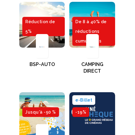
Réduction de
De 8 à 40% de
5%
réductions
cumulables
BSP-AUTO
CAMPING
DIRECT
e-Billet
Jusqu'à -50 %
-19%